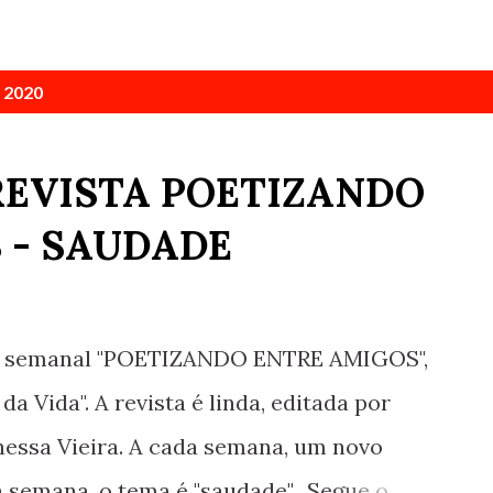
 2020
 REVISTA POETIZANDO
 - SAUDADE
sta semanal "POETIZANDO ENTRE AMIGOS",
a Vida". A revista é linda, editada por
anessa Vieira. A cada semana, um novo
 semana, o tema é "saudade". Segue o