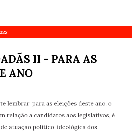
2022
ADÃS II - PARA AS
TE ANO
e lembrar: para as eleições deste ano, o
m relação a candidatos aos legislativos, é
a de atuação politico-ideológica dos