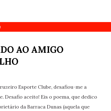
3
DO AO AMIGO
ILHO
uzeiro Esporte Clube, desafiou-me a
 Desafio aceito! Eis o poema, que dedico
rietário da Barraca Dunas (aquela que