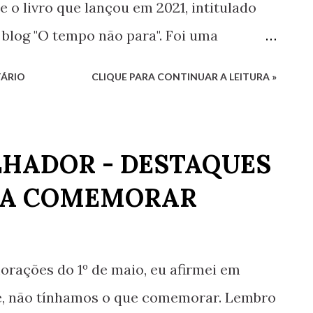
e o livro que lançou em 2021, intitulado
u blog "O tempo não para". Foi uma
que para assistir: Luciana G. Rugani
ÁRIO
CLIQUE PARA CONTINUAR A LEITURA »
LHADOR - DESTAQUES
 A COMEMORAR
rações do 1º de maio, eu afirmei em
te, não tínhamos o que comemorar. Lembro