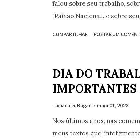
falou sobre seu trabalho, sobr
"Paixão Nacional", e sobre se
entrevista enriquecedora! Cli
COMPARTILHAR
POSTAR UM COMENT
DIA DO TRABA
IMPORTANTES
Luciana G. Rugani
maio 01, 2023
Nos últimos anos, nas comemo
meus textos que, infelizmen