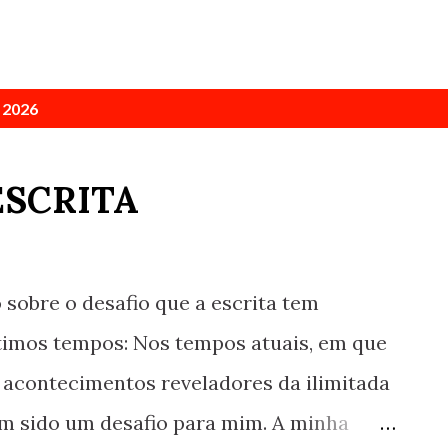
 2026
ESCRITA
o sobre o desafio que a escrita tem
timos tempos: Nos tempos atuais, em que
acontecimentos reveladores da ilimitada
m sido um desafio para mim. A minha