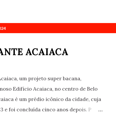
024
RANTE ACAIACA
caiaca, um projeto super bacana,
moso Edifício Acaiaca, no centro de Belo
aiaca é um prédio icônico da cidade, cuja
 e foi concluída cinco anos depois. P