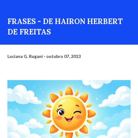
FRASES - DE HAIRON HERBERT
DE FREITAS
Luciana G. Rugani
outubro 07, 2013