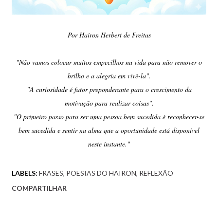
Por Hairon Herbert de Freitas
"Não vamos colocar muitos empecilhos na vida para não remover o
brilho e a alegria em vivê-la".
"A curiosidade é fator preponderante para o crescimento da
motivação para realizar coisas".
"O primeiro passo para ser uma pessoa bem sucedida é reconhecer-se
bem sucedida e sentir na alma que a oportunidade está disponível
neste instante."
LABELS:
FRASES
POESIAS DO HAIRON
REFLEXÃO
COMPARTILHAR
Comentários