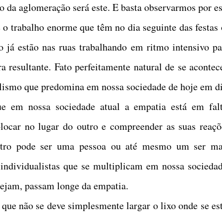
ado da aglomeração será este. E basta observarmos por es
e o trabalho enorme que têm no dia seguinte das festas 
 já estão nas ruas trabalhando em ritmo intensivo pa
ra resultante. Fato perfeitamente natural de se acontece
alismo que predomina em nossa sociedade de hoje em di
e em nossa sociedade atual a empatia está em falt
locar no lugar do outro e compreender as suas reaçõ
 outro pode ser uma pessoa ou até mesmo um ser ma
 individualistas que se multiplicam em nossa sociedad
sejam, passam longe da empatia.
que não se deve simplesmente largar o lixo onde se est