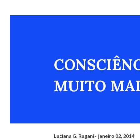
CONSCIÊNC
MUITO MAI
Luciana G. Rugani
janeiro 02, 2014