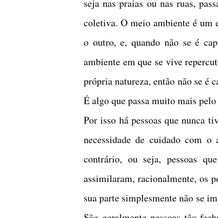
seja nas praias ou nas ruas, pas
coletiva. O meio ambiente é um 
o outro, e, quando não se é cap
ambiente em que se vive repercut
própria natureza, então não se é 
É algo que passa muito mais pelo 
Por isso há pessoas que nunca ti
necessidade de cuidado com o 
contrário, ou seja, pessoas qu
assimilaram, racionalmente, os p
sua parte simplesmente não se im
São geralmente pessoas tão fec