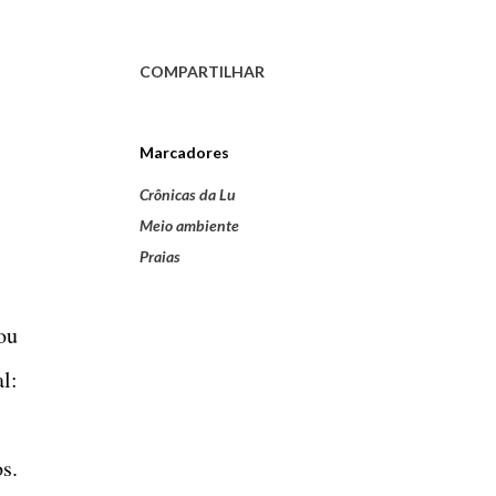
COMPARTILHAR
Marcadores
Crônicas da Lu
Meio ambiente
Praias
ou
l:
s.