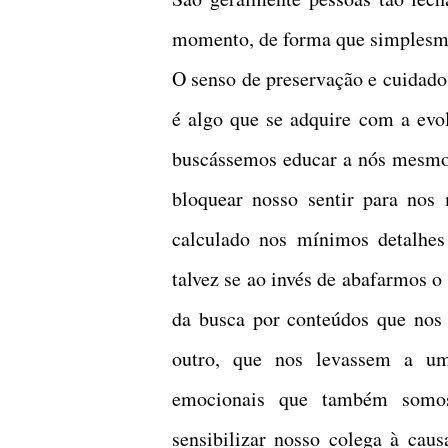
momento, de forma que simplesme
O senso de preservação e cuidado
é algo que se adquire com a evol
buscássemos educar a nós mesmos
bloquear nosso sentir para nos
calculado nos mínimos detalhes
talvez se ao invés de abafarmos o
da busca por conteúdos que nos
outro, que nos levassem a u
emocionais que também somos
sensibilizar nosso colega à caus