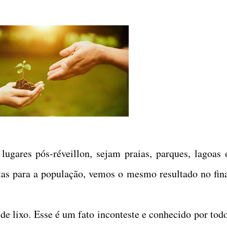
lugares pós-réveillon, sejam praias, parques, lagoas 
tas para a população, vemos o mesmo resultado no fina
e lixo. Esse é um fato inconteste e conhecido por todo