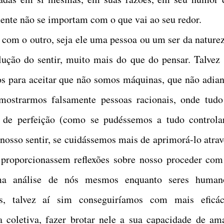
nte não se importam com o que vai ao seu redor.
 com o outro, seja ele uma pessoa ou um ser da naturez
ução do sentir, muito mais do que do pensar. Talvez 
 para aceitar que não somos máquinas, que não adian
 mostrarmos falsamente pessoas racionais, onde tudo
 de perfeição (como se pudéssemos a tudo controlar
 nosso sentir, se cuidássemos mais de aprimorá-lo atrav
 proporcionassem reflexões sobre nosso proceder com
ma análise de nós mesmos enquanto seres human
, talvez aí sim conseguiríamos com mais eficác
a coletiva, fazer brotar nele a sua capacidade de ama