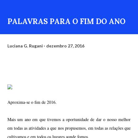
PALAVRAS PARA O FIM DO ANO
Luciana G. Rugani
dezembro 27, 2016
Aproxima-se o fim de 2016.
Mais um ano em que tivemos a oportunidade de dar o nosso melhor
em todas as atividades a que nos propusemos, em todas as relações que
cultivamos e em todos os lugares aonde fomos.