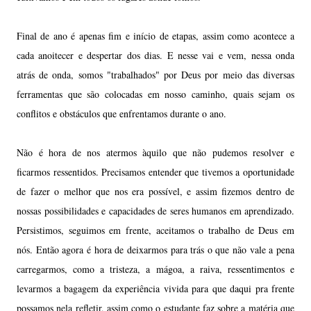
Final de ano é apenas fim e início de etapas, assim como acontece a
cada anoitecer e despertar dos dias. E nesse vai e vem, nessa onda
atrás de onda, somos "trabalhados" por Deus por meio das diversas
ferramentas que são colocadas em nosso caminho, quais sejam os
conflitos e obstáculos que enfrentamos durante o ano.
Não é hora de nos atermos àquilo que não pudemos resolver e
ficarmos ressentidos. Precisamos entender que tivemos a oportunidade
de fazer o melhor que nos era possível, e assim fizemos dentro de
nossas possibilidades e capacidades de seres humanos em aprendizado.
Persistimos, seguimos em frente, aceitamos o trabalho de Deus em
nós. Então agora é hora de deixarmos para trás o que não vale a pena
carregarmos, como a tristeza, a mágoa, a raiva, ressentimentos e
levarmos a bagagem da experiência vivida para que daqui pra frente
possamos nela refletir, assim como o estudante faz sobre a matéria que