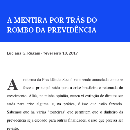
A MENTIRA POR TRÁS DO
ROMBO DA PREVIDÊNCIA
Luciana G. Rugani
fevereiro 18, 2017
A
reforma da Previdência Social vem sendo anunciada como se
fosse a principal saída para a crise brasileira e retomada do
crescimento. Aliás, na minha opinião, nunca vi extinção de direitos ser
saída para crise alguma, e, na prática, é isso que estão fazendo.
Sabemos que há várias "torneiras" que permitem que o dinheiro da
previdência seja escoado para outras finalidades, e isso que precisa ser
revisto.