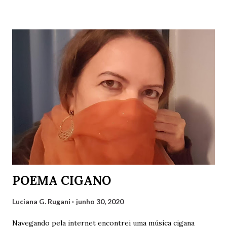
preceito Basta apenas o ser! Será mera utopia Em meio à
distopia? Direitos humanos, como há de ser Onde há mais
desumano que humano ser? Luciana G. Rugani 2/9/2022
POEMA CIGANO
Luciana G. Rugani
junho 30, 2020
Navegando pela internet encontrei uma música cigana