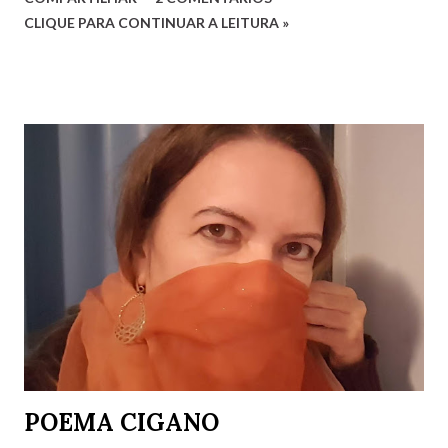
Educação, com qualidade. Quesitos de uma sociedade Que
CLIQUE PARA CONTINUAR A LEITURA »
reconhece a humanidade. Não há que ser humano direito
Para um direito humano merecer. Ser perfeito não é o
preceito Basta apenas o ser! Será mera utopia Em meio à
distopia? Direitos humanos, como há de ser Onde há mais
desumano que humano ser? Luciana G. Rugani 2/9/2022
POEMA CIGANO