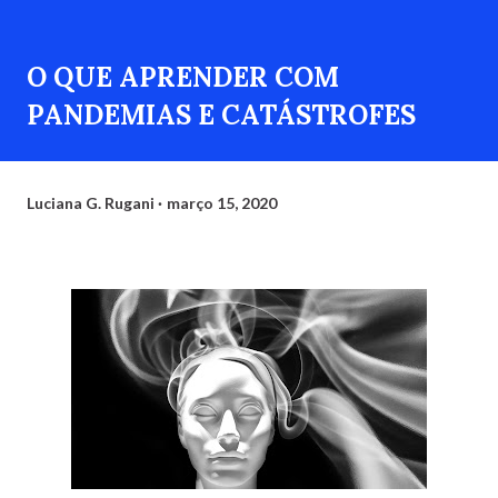
O QUE APRENDER COM
PANDEMIAS E CATÁSTROFES
Luciana G. Rugani
março 15, 2020