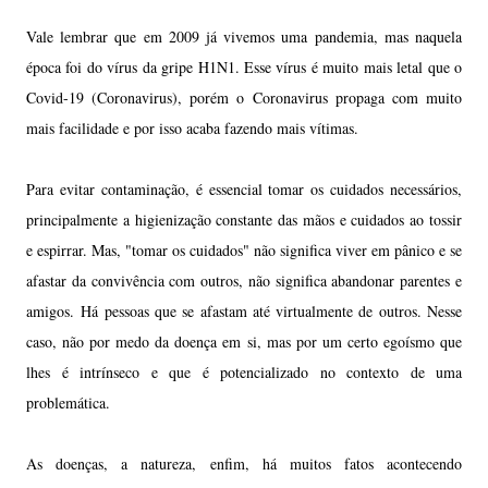
Vale lembrar que em 2009 já vivemos uma pandemia, mas naquela
época foi do vírus da gripe H1N1. Esse vírus é muito mais letal que o
Covid-19 (Coronavirus), porém o Coronavirus propaga com muito
mais facilidade e por isso acaba fazendo mais vítimas.
Para evitar contaminação, é essencial tomar os cuidados necessários,
principalmente a higienização constante das mãos e cuidados ao tossir
e espirrar. Mas, "tomar os cuidados" não significa viver em pânico e se
afastar da convivência com outros, não significa abandonar parentes e
amigos.
Há pessoas que se afastam até virtualmente de outros. Nesse
caso, não por medo da doença em si, mas por um certo egoísmo que
lhes é intrínseco e que é potencializado no contexto de uma
problemática.
As doenças, a natureza, enfim, há muitos fatos acontecendo