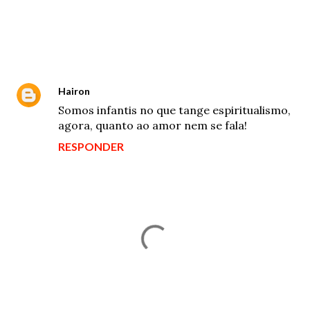
Comentários
Hairon
16 de março de 2020 às 05:53
Somos infantis no que tange espiritualismo,
agora, quanto ao amor nem se fala!
RESPONDER