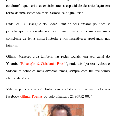
condutor", que seria, essencialmente, a capacidade de articulação em
torno de uma sociedade mais harmônica e igualitária.
Pude ler "O Triângulo do Poder", um de seus ensaios políticos, e
percebi que sua escrita realmente nos leva a uma maneira mais
consciente de ler a nossa História e nos incentiva a aprofundar nas
leituras.
Gilmar Meneses atua também nas redes sociais, em seu canal do
Youtube "
Educação & Cidadania Brasil
", onde divulga seus vídeos e
videoaulas sobre os mais diversos temas, sempre com um raciocínio
claro e didático.
Vale a pena conhecer! Entre em contato com Gilmar pelo seu
facebook
Gilmar Poesias
ou pelo whatsapp 21 95952-0034.