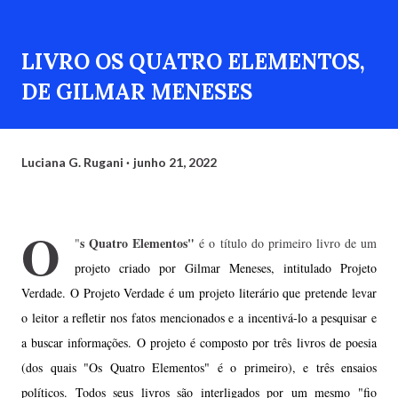
LIVRO OS QUATRO ELEMENTOS,
DE GILMAR MENESES
Luciana G. Rugani
junho 21, 2022
O
s Quatro Elementos"
"
é o título do primeiro livro de um
projeto criado por Gilmar Meneses, intitulado Projeto
Verdade. O Projeto Verdade é um projeto literário que pretende levar
o leitor a refletir nos fatos mencionados e a incentivá-lo a pesquisar e
a buscar informações. O projeto é composto por três livros de poesia
(dos quais "Os Quatro Elementos" é o primeiro), e três ensaios
políticos. Todos seus livros são interligados por um mesmo "fio