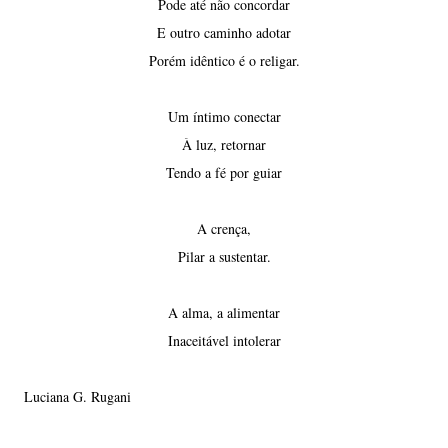
Pode até não concordar
E outro caminho adotar
Porém idêntico é o religar.
Um íntimo conectar
À luz, retornar
Tendo a fé por guiar
A crença,
Pilar a sustentar.
A alma, a alimentar
Inaceitável intolerar
Luciana G. Rugani