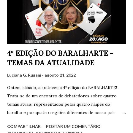
4ª EDIÇÃO DO BARALHARTE -
TEMAS DA ATUALIDADE
Luciana G. Rugani
agosto 21, 2022
Ontem, sábado, aconteceu a 4ª edição do BARALHARTE!
Trata-se de um encontro de debatedores sobre quatro
temas atuais, representados pelos quatro naipes do
baralho e por quatro regiões diferentes de nosso país.
Cada debatedor leva um tema que será debatido pelos
COMPARTILHAR
POSTAR UM COMENTÁRIO
demais e também por convidados presentes. Os