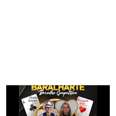
Postagens mais visitadas deste blog