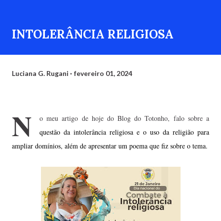
INTOLERÂNCIA RELIGIOSA
Luciana G. Rugani
fevereiro 01, 2024
N
o meu artigo de hoje do Blog do Totonho, falo sobre a
questão da intolerância religiosa e o uso da religião para
ampliar domínios, além de apresentar um poema que fiz sobre o tema.