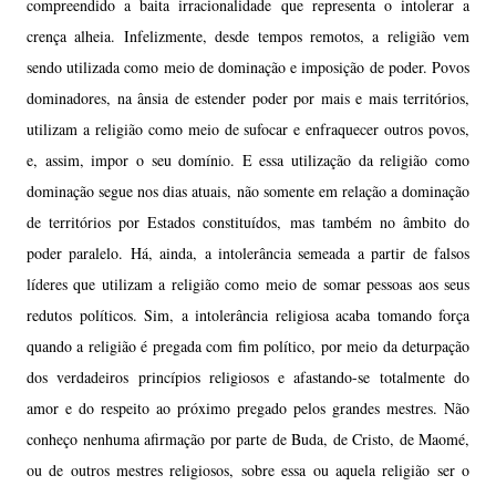
compreendido a baita irracionalidade que representa o intolerar a
crença alheia. Infelizmente, desde tempos remotos, a religião vem
sendo utilizada como meio de dominação e imposição de poder. Povos
dominadores, na ânsia de estender poder por mais e mais territórios,
utilizam a religião como meio de sufocar e enfraquecer outros povos,
e, assim, impor o seu domínio. E essa utilização da religião como
dominação segue nos dias atuais, não somente em relação a dominação
de territórios por Estados constituídos, mas também no âmbito do
poder paralelo. Há, ainda, a intolerância semeada a partir de falsos
líderes que utilizam a religião como meio de somar pessoas aos seus
redutos políticos. Sim, a intolerância religiosa acaba tomando força
quando a religião é pregada com fim político, por meio da deturpação
dos verdadeiros princípios religiosos e afastando-se totalmente do
amor e do respeito ao próximo pregado pelos grandes mestres. Não
conheço nenhuma afirmação por parte de Buda, de Cristo, de Maomé,
ou de outros mestres religiosos, sobre essa ou aquela religião ser o