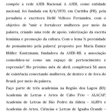
compõe a rede AJEB Nacional. A AJEB, como entidade
nacional, foi fundada em 8/4/1970, em Curitiba (PR), pela
jornalista e escritora Hellê Vellozo Fernandes, com o
objetivo de "unir e fortalecer mulheres por meio da
palavra, criando uma rede de apoio, valorização da escrita
feminina e promoção da cultura. Com o lema 'A perenidade
do pensamento pela palavra', proposto por Maria Eunice
Müller Kautzmann, fundadora da AJEB-RS, a associação
consolidou-se como um espaço de pertencimento e
expressão". No próximo mês de abril, completará 56 anos
de existência conectando mulheres, de dentro e de fora do
Brasil, por meio da palavra.
Faço parte de três academias na Região dos Lagos (RJ):
Academia de Letras e Artes de Cabo Frio - ALACAF;
Academia de Letras de São Pedro da Aldeia - ALSPA e
Academia de Artes, Ciências e Letras de Iguaba Grande -