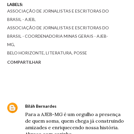
LABELS:
ASSOCIAÇÃO DE JORNALISTAS E ESCRITORAS DO
BRASIL - AJEB
ASSOCIAÇÃO DE JORNALISTAS E ESCRITORAS DO
BRASIL - COORDENADORIA MINAS GERAIS - AJEB-
MG
BELO HORIZONTE
LITERATURA
POSSE
COMPARTILHAR
Comentários
Biláh Bernardes
23 de fevereiro de 2026 às 23:07
Para a AJEB-MG é um orgulho a presença
de quem soma, quem chega já construindo
amizades e enriquecendo nossa história.