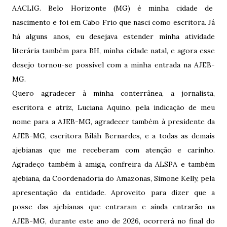
AACLIG. Belo Horizonte (MG) é minha cidade de
nascimento e foi em Cabo Frio que nasci como escritora. Já
há alguns anos, eu desejava estender minha atividade
literária também para BH, minha cidade natal, e agora esse
desejo tornou-se possível com a minha entrada na AJEB-
MG.
Quero agradecer à minha conterrânea, a jornalista,
escritora e atriz, Luciana Aquino, pela indicação de meu
nome para a AJEB-MG, agradecer também à presidente da
AJEB-MG, escritora Biláh Bernardes, e a todas as demais
ajebianas que me receberam com atenção e carinho.
Agradeço também à amiga, confreira da ALSPA e também
ajebiana, da Coordenadoria do Amazonas, Simone Kelly, pela
apresentação da entidade. Aproveito para dizer que a
posse das ajebianas que entraram e ainda entrarão na
AJEB-MG, durante este ano de 2026, ocorrerá no final do