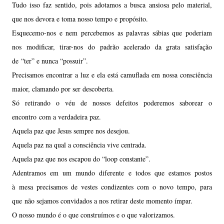
Tudo isso faz sentido, pois adotamos a busca ansiosa pelo material,
que nos devora e toma nosso tempo e propósito.
Esquecemo-nos e nem percebemos as palavras sábias que poderiam
nos modificar, tirar-nos do padrão acelerado da grata satisfação
de “ter” e nunca “possuir”.
Precisamos encontrar a luz e ela está camuflada em nossa consciência
maior, clamando por ser descoberta.
Só retirando o véu de nossos defeitos poderemos saborear o
encontro com a verdadeira paz.
Aquela paz que Jesus sempre nos desejou.
Aquela paz na qual a consciência vive centrada.
Aquela paz que nos escapou do “loop constante”.
Adentramos em um mundo diferente e todos que estamos postos
à mesa precisamos de vestes condizentes com o novo tempo, para
que não sejamos convidados a nos retirar deste momento ímpar.
O nosso mundo é o que construímos e o que valorizamos.