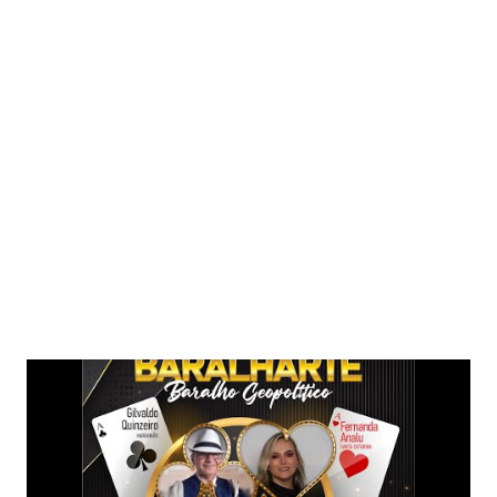
Postagens mais visitadas deste blog