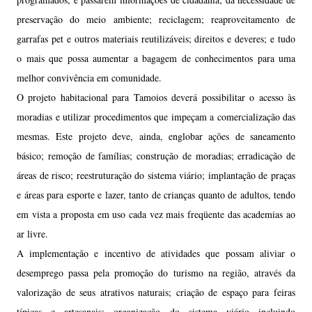
preservação do meio ambiente; reciclagem; reaproveitamento de
garrafas pet e outros materiais reutilizáveis; direitos e deveres; e tudo
o mais que possa aumentar a bagagem de conhecimentos para uma
melhor convivência em comunidade.
O projeto habitacional para Tamoios deverá possibilitar o acesso às
moradias e utilizar procedimentos que impeçam a comercialização das
mesmas. Este projeto deve, ainda, englobar ações de saneamento
básico; remoção de famílias; construção de moradias; erradicação de
áreas de risco; reestruturação do sistema viário; implantação de praças
e áreas para esporte e lazer, tanto de crianças quanto de adultos, tendo
em vista a proposta em uso cada vez mais freqüente das academias ao
ar livre.
A implementação e incentivo de atividades que possam aliviar o
desemprego passa pela promoção do turismo na região, através da
valorização de seus atrativos naturais; criação de espaço para feiras
típicas e artesanais; organização do sistema viário incluindo