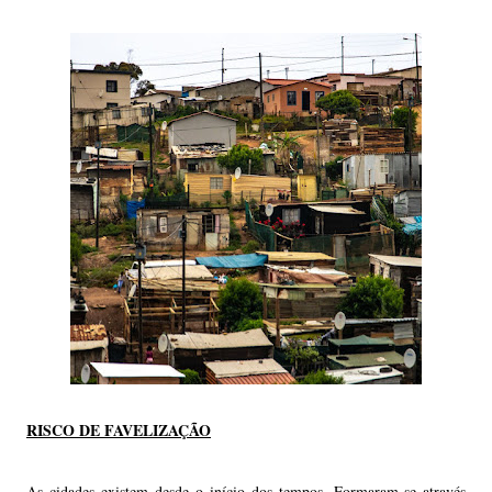
RISCO DE FAVELIZAÇÃO
As cidades existem desde o início dos tempos. Formaram-se através