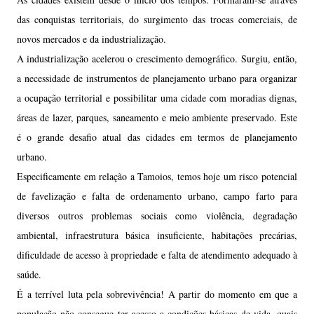
das conquistas territoriais, do surgimento das trocas comerciais, de
novos mercados e da industrialização.
A industrialização acelerou o crescimento demográfico. Surgiu, então,
a necessidade de instrumentos de planejamento urbano para organizar
a ocupação territorial e possibilitar uma cidade com moradias dignas,
áreas de lazer, parques, saneamento e meio ambiente preservado. Este
é o grande desafio atual das cidades em termos de planejamento
urbano.
Especificamente em relação a Tamoios, temos hoje um risco potencial
de favelização e falta de ordenamento urbano, campo farto para
diversos outros problemas sociais como violência, degradação
ambiental, infraestrutura básica insuficiente, habitações precárias,
dificuldade de acesso à propriedade e falta de atendimento adequado à
saúde.
É a terrível luta pela sobrevivência! A partir do momento em que a
população não consegue ter acesso a condições básicas de vida, quais