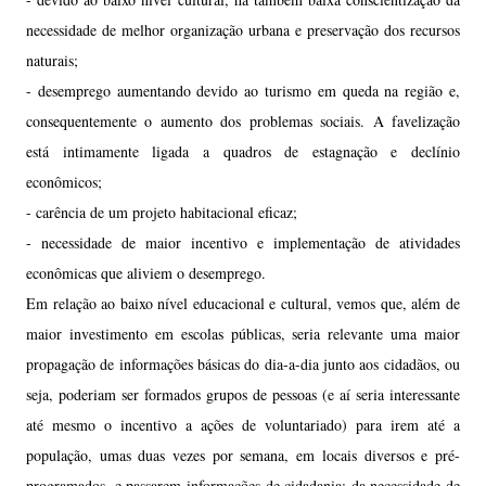
necessidade de melhor organização urbana e preservação dos recursos
naturais;
- desemprego aumentando devido ao turismo em queda na região e,
consequentemente o aumento dos problemas sociais. A favelização
está intimamente ligada a quadros de estagnação e declínio
econômicos;
- carência de um projeto habitacional eficaz;
- necessidade de maior incentivo e implementação de atividades
econômicas que aliviem o desemprego.
Em relação ao baixo nível educacional e cultural, vemos que, além de
maior investimento em escolas públicas, seria relevante uma maior
propagação de informações básicas do dia-a-dia junto aos cidadãos, ou
seja, poderiam ser formados grupos de pessoas (e aí seria interessante
até mesmo o incentivo a ações de voluntariado) para irem até a
população, umas duas vezes por semana, em locais diversos e pré-
programados, e passarem informações de cidadania; da necessidade de