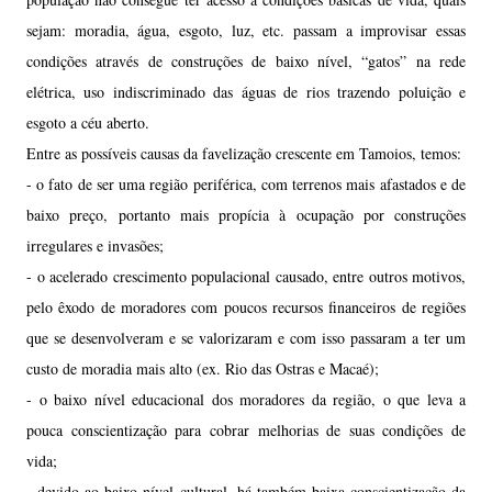
sejam: moradia, água, esgoto, luz, etc. passam a improvisar essas
condições através de construções de baixo nível, “gatos” na rede
elétrica, uso indiscriminado das águas de rios trazendo poluição e
esgoto a céu aberto.
Entre as possíveis causas da favelização crescente em Tamoios, temos:
- o fato de ser uma região periférica, com terrenos mais afastados e de
baixo preço, portanto mais propícia à ocupação por construções
irregulares e invasões;
- o acelerado crescimento populacional causado, entre outros motivos,
pelo êxodo de moradores com poucos recursos financeiros de regiões
que se desenvolveram e se valorizaram e com isso passaram a ter um
custo de moradia mais alto (ex. Rio das Ostras e Macaé);
- o baixo nível educacional dos moradores da região, o que leva a
pouca conscientização para cobrar melhorias de suas condições de
vida;
- devido ao baixo nível cultural, há também baixa conscientização da