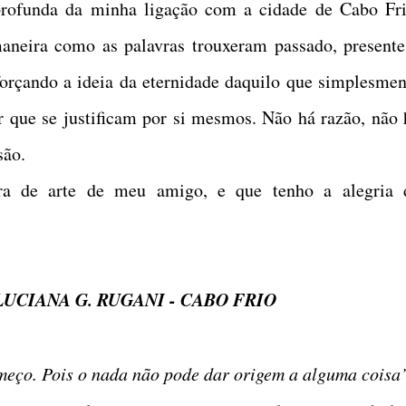
 profunda da minha ligação com a cidade de Cabo Fri
aneira como as palavras trouxeram passado, presente
orçando a ideia da eternidade daquilo que simplesmen
 que se justificam por si mesmos. Não há razão, não 
são.
ra de arte de meu amigo, e que tenho a alegria 
 LUCIANA G. RUGANI - CABO FRIO
omeço. Pois o nada não pode dar origem a alguma coisa