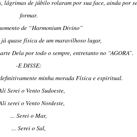
formar.
 momento de “Harmonium Divino”
 já quase física de um maravilhoso lugar,
rá parte Dela por todo o sempre, entretanto no “AGORA”.
-E DISSE:
ei definitivamente minha morada Física e espiritual.
 Ali Serei o Vento Sudoeste,
 Ali serei o Vento Nordeste,
... Serei o Mar,
... Serei o Sal,