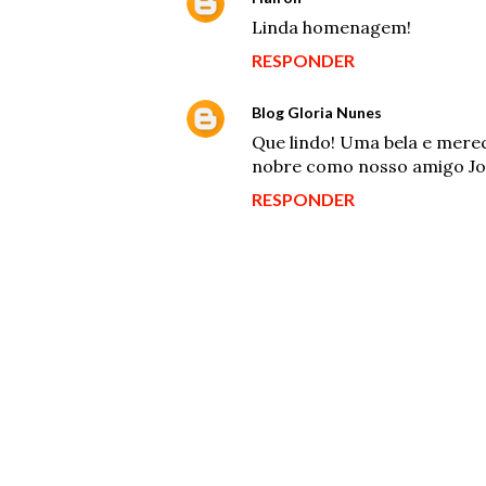
Linda homenagem!
RESPONDER
Blog Gloria Nunes
10 de novem
Que lindo! Uma bela e mere
nobre como nosso amigo Jos
RESPONDER