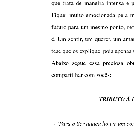
que trata de maneira intensa e
Fiquei muito emocionada pela m
futuro para um mesmo ponto, ref
é. Um sentir, um querer, um amar
tese que os explique, pois apenas 
Abaixo segue essa preciosa ob
compartilhar com vocês:
TRIBUTO À
-“Para o Ser nunca houve um c