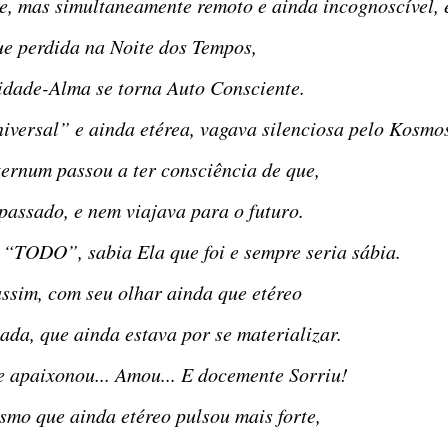
e, mas simultaneamente remoto e ainda incognoscível, 
ue perdida na Noite dos Tempos,
idade-Alma se torna Auto Consciente.
iversal” e ainda etérea, vagava silenciosa pelo Kosmo
ternum passou a ter consciência de que,
 passado, e nem viajava para o futuro.
 “TODO”, sabia Ela que foi e sempre seria sábia.
assim, com seu olhar ainda que etéreo
ada, que ainda estava por se materializar.
Se apaixonou... Amou... E docemente Sorriu!
smo que ainda etéreo pulsou mais forte,