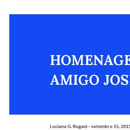
HOMENAGE
AMIGO JOS
Luciana G. Rugani
setembro 15, 201