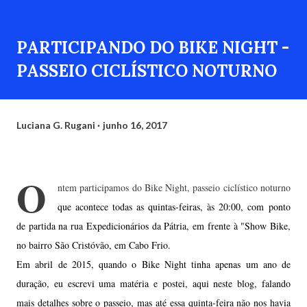
PARTICIPANDO DO BIKE NIGHT -
PASSEIO CICLÍSTICO NOTURNO
Luciana G. Rugani
junho 16, 2017
O
ntem participamos do Bike Night, passeio ciclístico noturno
que acontece todas as quintas-feiras, às 20:00, com
ponto
de partida na rua Expedicionários da Pátria, em frente à "Show Bike,
no bairro São Cristóvão, em Cabo Frio.
Em abril de 2015, quando o Bike Night tinha apenas um ano de
duração, eu escrevi uma matéria e postei, aqui neste blog, falando
mais detalhes sobre o passeio
, mas até essa quinta-feira não nos havia