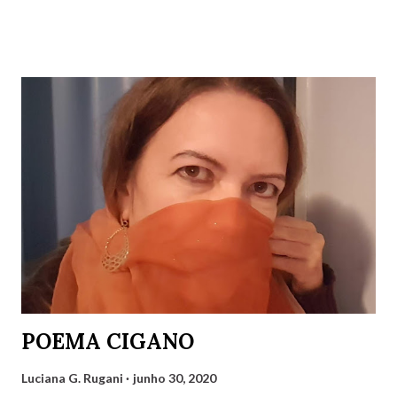
Para um direito humano merecer. Ser perfeito não é o
preceito Basta apenas o ser! Será mera utopia Em meio à
distopia? Direitos humanos, como há de ser Onde há mais
desumano que humano ser? Luciana G. Rugani 2/9/2022
POEMA CIGANO
Luciana G. Rugani
junho 30, 2020