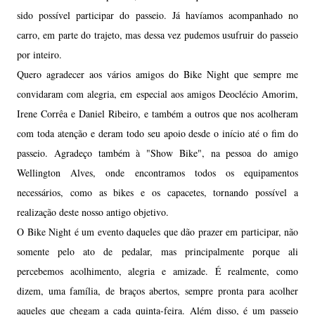
sido possível participar do passeio. Já havíamos acompanhado no
carro, em parte do trajeto, mas dessa vez pudemos usufruir do passeio
por inteiro.
Quero agradecer aos vários amigos do Bike Night que sempre me
convidaram com alegria, em especial aos amigos Deoclécio Amorim,
Irene Corrêa e Daniel Ribeiro, e também a outros que nos acolheram
com toda atenção e deram todo seu apoio desde o início até o fim do
passeio. Agradeço também à "Show Bike", na pessoa do amigo
Wellington Alves, onde encontramos todos os equipamentos
necessários, como as bikes e os capacetes, tornando possível a
realização deste nosso antigo objetivo.
O Bike Night é um evento daqueles que dão prazer em participar, não
somente pelo ato de pedalar, mas principalmente porque ali
percebemos acolhimento, alegria e amizade. É realmente, como
dizem, uma família, de braços abertos, sempre pronta para acolher
aqueles que chegam a cada quinta-feira. Além disso, é um passeio