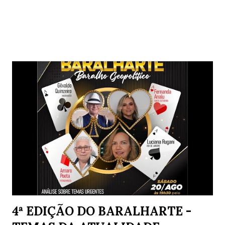
Postagens mais visitadas deste blog
4ª EDIÇÃO DO BARALHARTE -