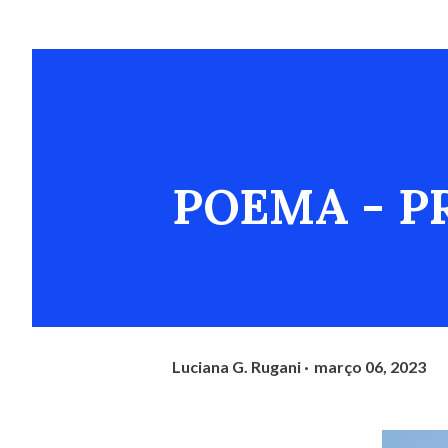
POEMA - P
Luciana G. Rugani
março 06, 2023