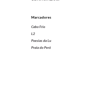
Marcadores
Cabo Frio
L2
Poesias da Lu
Praia do Peró