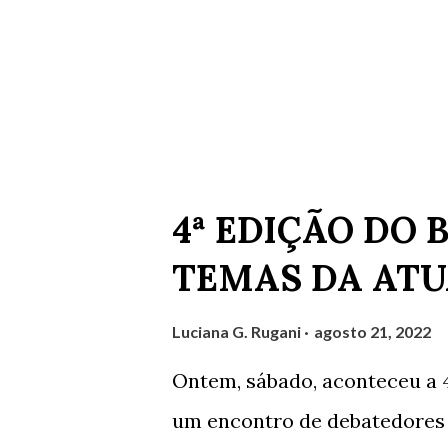
Postagens mais visitadas deste blog
4ª EDIÇÃO DO 
TEMAS DA ATU
Luciana G. Rugani
agosto 21, 2022
Ontem, sábado, aconteceu a 
um encontro de debatedores 