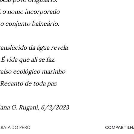
E o nome incorporado
ao conjunto balneário.
translúcido da água revela
É vida que ali se faz.
araíso ecológico marinho
Recanto de toda paz
iana G. Rugani, 6/3/2023
PRAIA DO PERÓ
COMPARTILH