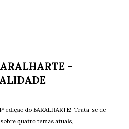
BARALHARTE -
ALIDADE
4ª edição do BARALHARTE! Trata-se de
sobre quatro temas atuais,