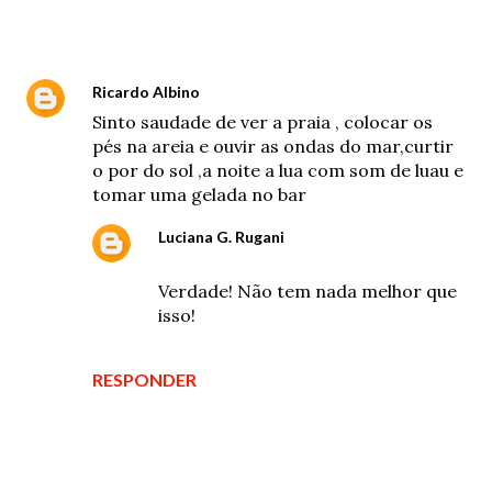
Comentários
Ricardo Albino
21 de outubro de 2024 às 17:50
Sinto saudade de ver a praia , colocar os
pés na areia e ouvir as ondas do mar,curtir
o por do sol ,a noite a lua com som de luau e
tomar uma gelada no bar
Luciana G. Rugani
21 de outubro de 2024 às 19:46
Verdade! Não tem nada melhor que
isso!
RESPONDER