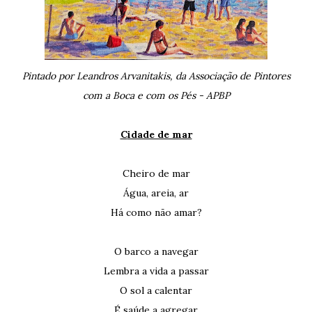
Pintado por Leandros Arvanitakis, da Associação de Pintores
com a Boca e com os Pés - APBP
Cidade de mar
Cheiro de mar
Água, areia, ar
Há como não amar?
O barco a navegar
Lembra a vida a passar
O sol a calentar
É saúde a agregar