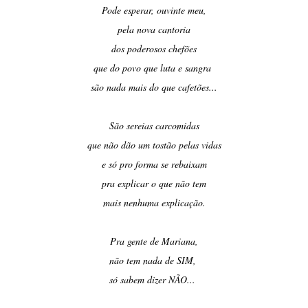
Pode esperar, ouvinte meu,
pela nova cantoria
dos poderosos chefões
que do povo que luta e sangra
são nada mais do que cafetões...
São sereias carcomidas
que não dão um tostão pelas vidas
e só pro forma se rebaixam
pra explicar o que não tem
mais nenhuma explicação.
Pra gente de Mariana,
não tem nada de SIM,
só sabem dizer NÃO...