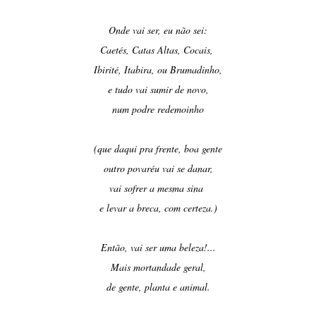
Onde vai ser, eu não sei:
Caetés, Catas Altas, Cocais,
Ibirité, Itabira, ou Brumadinho,
e tudo vai sumir de novo,
num podre redemoinho
(que daqui pra frente, boa gente
outro povaréu vai se danar,
vai sofrer a mesma sina
e levar a breca, com certeza.)
Então, vai ser uma beleza!...
Mais mortandade geral,
de gente, planta e animal.