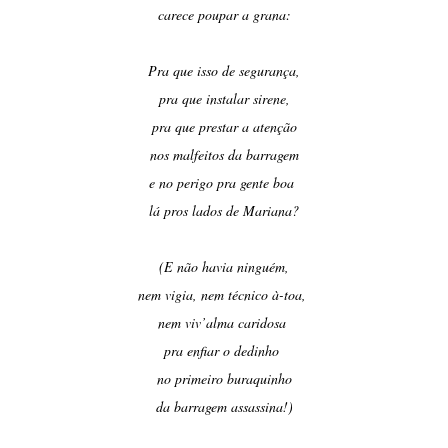
carece poupar a grana:
Pra que isso de segurança,
pra que instalar sirene,
pra que prestar a atenção
nos malfeitos da barragem
e no perigo pra gente boa
lá pros lados de Mariana?
(E não havia ninguém,
nem vigia, nem técnico à-toa,
nem viv’alma caridosa
pra enfiar o dedinho
no primeiro buraquinho
da barragem assassina!)