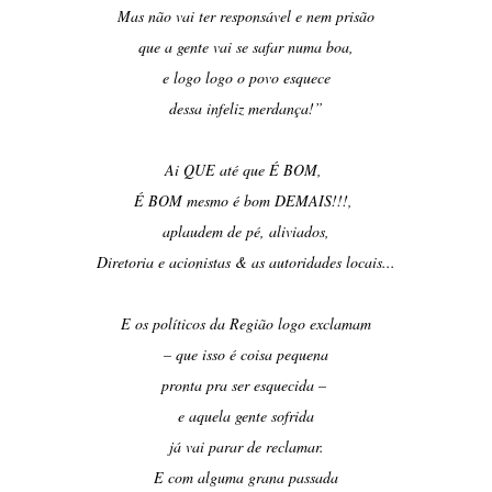
Mas não vai ter responsável e nem prisão
que a gente vai se safar numa boa,
e logo logo o povo esquece
dessa infeliz merdança!”
Ai QUE até que É BOM,
É BOM mesmo é bom DEMAIS!!!,
aplaudem de pé, aliviados,
Diretoria e acionistas & as autoridades locais...
E os políticos da Região logo exclamam
– que isso é coisa pequena
pronta pra ser esquecida –
e aquela gente sofrida
já vai parar de reclamar.
E com alguma grana passada