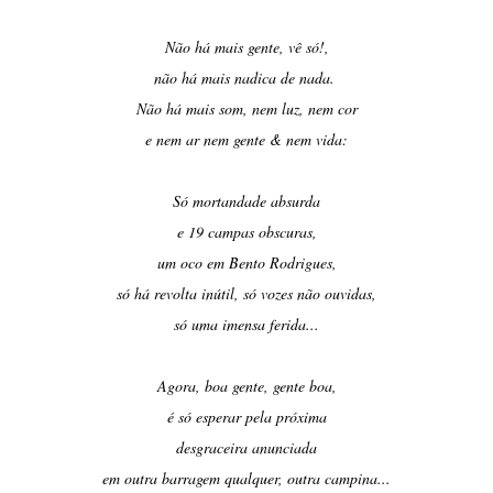
Não há mais gente, vê só!,
não há mais nadica de nada.
Não há mais som, nem luz, nem cor
e nem ar nem gente & nem vida:
Só mortandade absurda
e 19 campas obscuras,
um oco em Bento Rodrigues,
só há revolta inútil, só vozes não ouvidas,
só uma imensa ferida...
Agora, boa gente, gente boa,
é só esperar pela próxima
desgraceira anunciada
em outra barragem qualquer, outra campina...