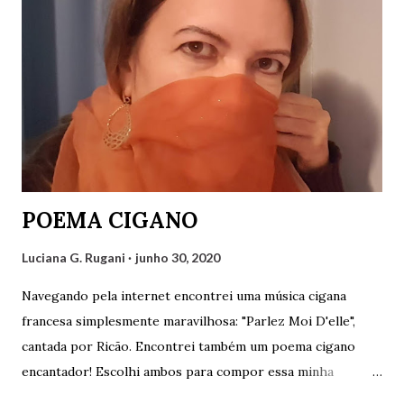
POEMA CIGANO
Luciana G. Rugani
junho 30, 2020
Navegando pela internet encontrei uma música cigana
francesa simplesmente maravilhosa: "Parlez Moi D'elle",
cantada por Ricão. Encontrei também um poema cigano
encantador! Escolhi ambos para compor essa minha
postagem que fica como uma singela homenagem ao povo