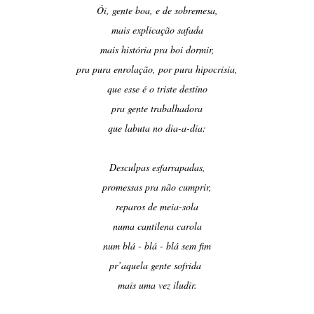
Ói, gente boa, e de sobremesa,
mais explicação safada
mais história pra boi dormir,
pra pura enrolação, por pura hipocrisia,
que esse é o triste destino
pra gente trabalhadora
que labuta no dia-a-dia:
Desculpas esfarrapadas,
promessas pra não cumprir,
reparos de meia-sola
numa cantilena carola
num blá - blá - blá sem fim
pr’aquela gente sofrida
mais uma vez iludir.