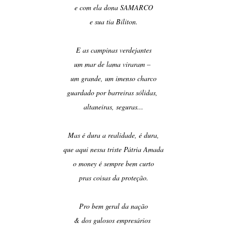
e com ela dona SAMARCO
e sua tia Biliton.
E as campinas verdejantes
um mar de lama viraram –
um grande, um imenso charco
guardado por barreiras sólidas,
altaneiras, seguras...
Mas é dura a realidade, é dura,
que aqui nessa triste Pátria Amada
o money é sempre bem curto
pras coisas da proteção.
Pro bem geral da nação
& dos gulosos empresários