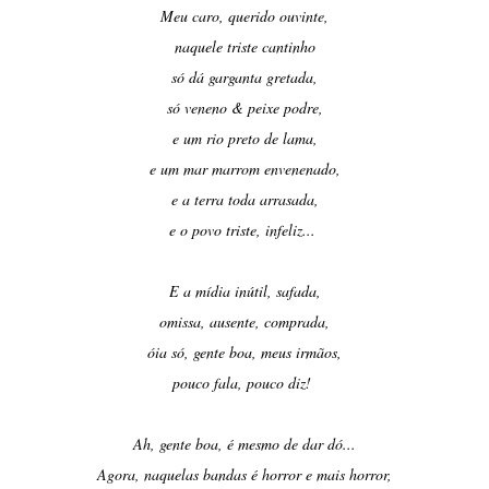
Meu caro, querido ouvinte,
naquele triste cantinho
só dá garganta gretada,
só veneno & peixe podre,
e um rio preto de lama,
e um mar marrom envenenado,
e a terra toda arrasada,
e o povo triste, infeliz...
E a mídia inútil, safada,
omissa, ausente, comprada,
óia só, gente boa, meus irmãos,
pouco fala, pouco diz!
Ah, gente boa, é mesmo de dar dó...
Agora, naquelas bandas é horror e mais horror,