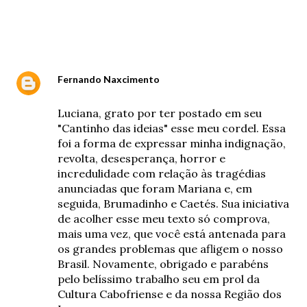
Comentários
Fernando Naxcimento
25 de maio de 2019 às 00:42
Luciana, grato por ter postado em seu
"Cantinho das ideias" esse meu cordel. Essa
foi a forma de expressar minha indignação,
revolta, desesperança, horror e
incredulidade com relação às tragédias
anunciadas que foram Mariana e, em
seguida, Brumadinho e Caetés. Sua iniciativa
de acolher esse meu texto só comprova,
mais uma vez, que você está antenada para
os grandes problemas que afligem o nosso
Brasil. Novamente, obrigado e parabéns
pelo belíssimo trabalho seu em prol da
Cultura Cabofriense e da nossa Região dos