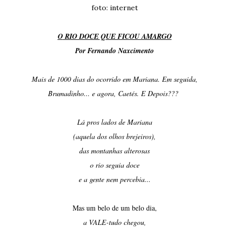
foto: internet
O RIO DOCE QUE FICOU AMARGO
Por Fernando Naxcimento
Mais de 1000 dias do ocorrido em Mariana. Em seguida,
Brumadinho... e agora, Caetés. E Depois???
Lá pros lados de Mariana
(aquela dos olhos brejeiros),
das montanhas alterosas
o rio seguia doce
e a gente nem percebia...
Mas um belo de um belo dia,
a VALE-tudo chegou,