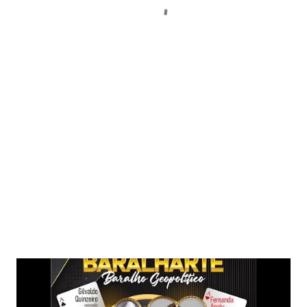
Postagens mais visitadas deste blog