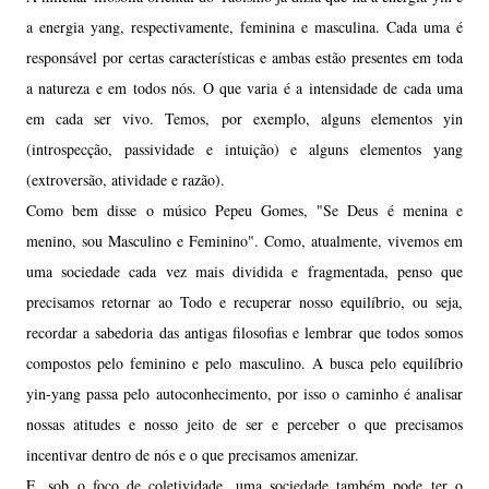
a energia yang, respectivamente, feminina e masculina. Cada uma é
responsável por certas características e ambas estão presentes em toda
a natureza e em todos nós. O que varia é a intensidade de cada uma
em cada ser vivo. Temos, por exemplo, alguns elementos yin
(introspecção, passividade e intuição) e alguns elementos yang
(extroversão, atividade e razão).
Como bem disse o músico Pepeu Gomes, "Se Deus é menina e
menino, sou Masculino e Feminino". Como, atualmente, vivemos em
uma sociedade cada vez mais dividida e fragmentada, penso que
precisamos retornar ao Todo e recuperar nosso equilíbrio, ou seja,
recordar a sabedoria das antigas filosofias e lembrar que todos somos
compostos pelo feminino e pelo masculino. A busca pelo equilíbrio
yin-yang passa pelo autoconhecimento, por isso o caminho é analisar
nossas atitudes e nosso jeito de ser e perceber o que precisamos
incentivar dentro de nós e o que precisamos amenizar.
E, sob o foco de coletividade, uma sociedade também pode ter o