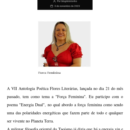
A VII Antologia Poética Flores Literárias, lançada no dia 21 do mês
passado, tem como tema a "Força Feminina". Eu participo com o
poema "Energia Dual", no qual abordo a força feminina como sendo
uma das polaridades energéticas que fazem parte de todo e qualquer
ser vivente no Planeta Terra.
A milenar filosofia oriental do Taoísmo já dizia que há a energia yin e