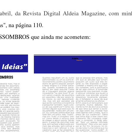
abril, da
Revista Digital Aldeia Magazine
, com min
s", na página 110.
s ASSOMBROS que ainda me acometem: