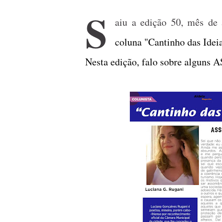
S
aiu a edição 50, mês de 
coluna "Cantinho das Ideia
Nesta edição, falo sobre algun