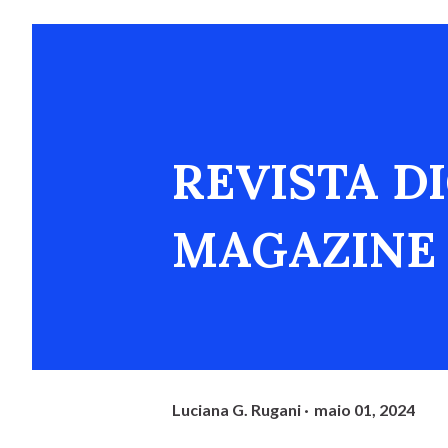
REVISTA D
MAGAZINE
Luciana G. Rugani
maio 01, 2024